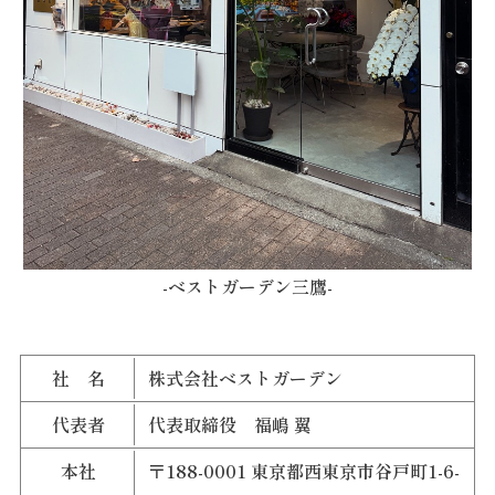
-ベストガーデン三鷹-
社 名
株式会社ベストガーデン
代表者
代表取締役 福嶋 翼
本社
〒188-0001 東京都西東京市谷戸町1-6-