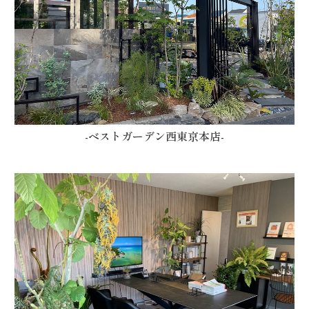
-ベストガーデン西東京本店-