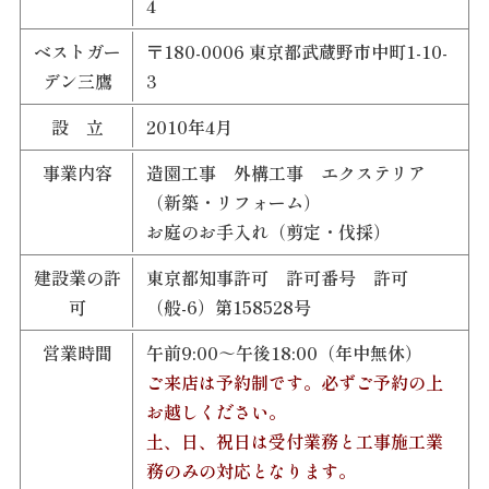
4
ベストガー
〒180-0006 東京都武蔵野市中町1-10-
デン三鷹
3
設 立
2010年4月
事業内容
造園工事 外構工事 エクステリア
（新築・リフォーム）
お庭のお手入れ（剪定・伐採）
建設業の許
東京都知事許可 許可番号 許可
可
（般-6）第158528号
営業時間
午前9:00～午後18:00（年中無休）
ご来店は予約制です。必ずご予約の上
お越しください。
土、日、祝日は受付業務と工事施工業
務のみの対応となります。