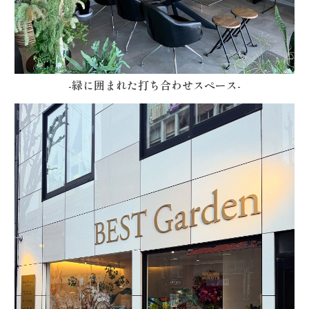
-緑に囲まれた打ち合わせスペース-