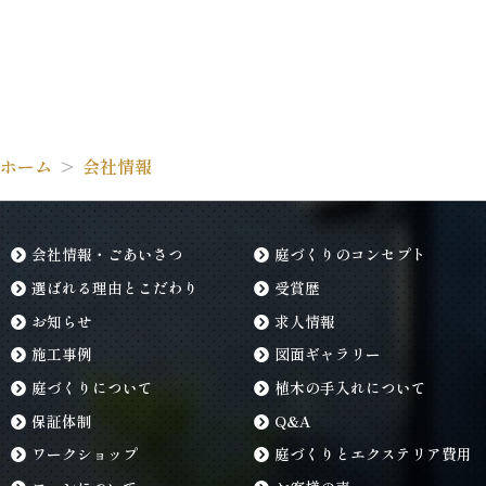
ホーム
会社情報
会社情報・ごあいさつ
庭づくりのコンセプト
選ばれる理由とこだわり
受賞歴
お知らせ
求人情報
施工事例
図面ギャラリー
庭づくりについて
植木の手入れについて
保証体制
Q&A
ワークショップ
庭づくりとエクステリア費用