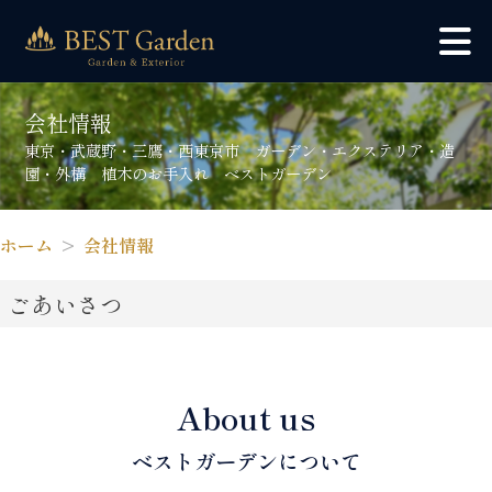
会社情報
東京・武蔵野・三鷹・西東京市 ガーデン・エクステリア・造
園・外構 植木のお手入れ ベストガーデン
ホーム
会社情報
ごあいさつ
About us
ベストガーデンについて