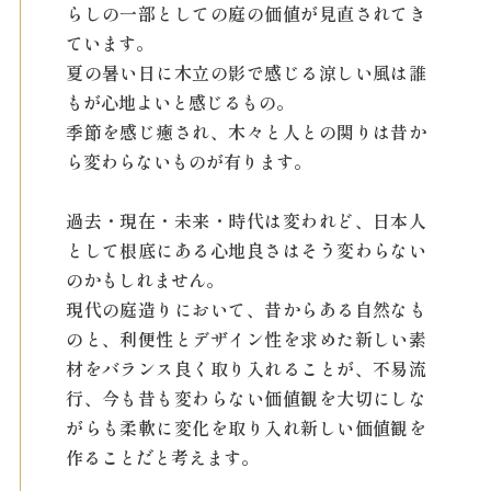
らしの一部としての庭の価値が見直されてき
ています。
夏の暑い日に木立の影で感じる涼しい風は誰
もが心地よいと感じるもの。
季節を感じ癒され、木々と人との関りは昔か
ら変わらないものが有ります。
過去・現在・未来・時代は変われど、日本人
として根底にある心地良さはそう変わらない
のかもしれません。
現代の庭造りにおいて、昔からある自然なも
のと、利便性とデザイン性を求めた新しい素
材をバランス良く取り入れることが、不易流
行、今も昔も変わらない価値観を大切にしな
がらも柔軟に変化を取り入れ新しい価値観を
作ることだと考えます。