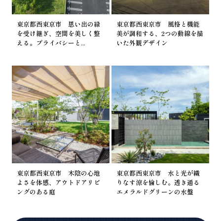
東京都西東京市 思い出の緑
東京都西東京市 風格と機能
を受け継ぎ、空間を美しく整
美が調和する、2つの動線を描
える。プライバシーと...
いた外観デザイン
東京都西東京市 木陰の心地
東京都西東京市 水と光が織
よさを体感、アウトドアリビ
りなす涼を愉しむ。透き通る
ングのある庭
エメラルドグリーンの水盤