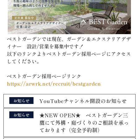
ベストガーデンでは現在、ガーデン＆エクステリアデザ
イナー 設計/営業を募集中です！
以下のリンクよりベストガーデン採用ページにアクセス
してください。
ベストガーデン採用ページリンク
https://arwrk.net/recruit/bestgarden
YouTubeチャンネル開設のお知らせ
お知らせ
★NEW OPEN★ ベストガーデン三
お知らせ
鷹にて外構・庭づくりのご相談を承っ
ております（完全予約制）