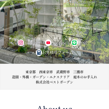
Instagram
YouTube
LINE
お見積りフォーム
東京都 西東京市 武蔵野市 三鷹市
造園・外構・ガーデン・エクステリア 庭木のお手入れ
株式会社ベストガーデン
About us