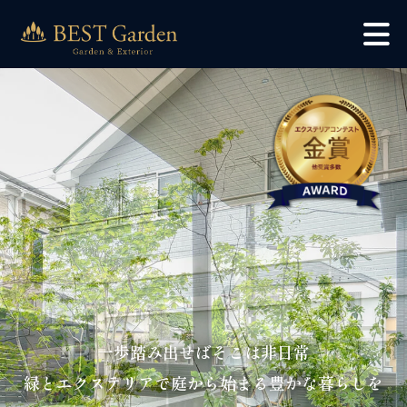
一歩踏み出せばそこは非日常
緑とエクステリアで庭から始まる豊かな暮らしを