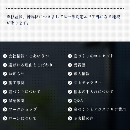
※杉並区、練馬区につきましては一部対応エリア外になる地域
があります。
会社情報・ごあいさつ
庭づくりのコンセプト
選ばれる理由とこだわり
受賞歴
お知らせ
求人情報
施工事例
図面ギャラリー
庭づくりについて
植木の手入れについて
保証体制
Q&A
ワークショップ
庭づくりとエクステリア費用
ローンについて
お客様の声