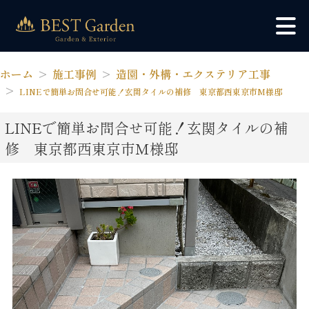
ホーム
施工事例
造園・外構・エクステリア工事
LINEで簡単お問合せ可能！玄関タイルの補修 東京都西東京市M様邸
LINEで簡単お問合せ可能！玄関タイルの補
修 東京都西東京市M様邸