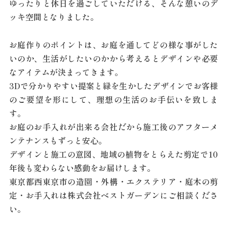
ゆったりと休日を過ごしていただける、そんな憩いのデ
ッキ空間となりました。
お庭作りのポイントは、お庭を通してどの様な事がした
いのか、生活がしたいのかから考えるとデザインや必要
なアイテムが決まってきます。
3Dで分かりやすい提案と緑を生かしたデザインでお客様
のご要望を形にして、理想の生活のお手伝いを致しま
す。
お庭のお手入れが出来る会社だから施工後のアフターメ
ンテナンスもずっと安心。
デザインと施工の意図、地域の植物をとらえた剪定で10
年後も変わらない感動をお届けします。
東京都西東京市の造園・外構・エクステリア・庭木の剪
定・お手入れは株式会社ベストガーデンにご相談くださ
い。