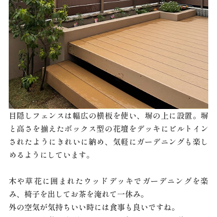
目隠しフェンスは幅広の横板を使い、塀の上に設置。塀
と高さを揃えたボックス型の花壇をデッキにビルトイン
されたようにきれいに納め、気軽にガーデニングも楽し
めるようにしています。
木や草花に囲まれたウッドデッキでガーデニングを楽
み、椅子を出してお茶を淹れて一休み。
外の空気が気持ちいい時には食事も良いですね。