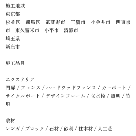
施工地域
東京都
杉並区 練馬区 武蔵野市 三鷹市 小金井市 西東京
市 東久留米市 小平市 清瀬市
埼玉県
新座市
施工品目
エクステリア
門扉 / フェンス / ハードウッドフェンス / カーポート /
サイクルポート / デザインフレーム / 立水栓 / 照明 / 竹
垣
敷材
レンガ / ブロック / 石材 / 砂利 / 枕木材 / 人工芝